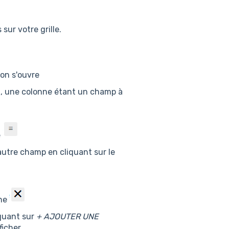
sur votre grille.
ion s'ouvre
ait, une colonne étant un champ à
e
utre champ en cliquant sur le
ône
iquant sur
+ AJOUTER UNE
ficher