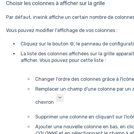
Choisir les colonnes à afficher sur la grille
Par défaut, inwink affiche un certain nombre de colonnes 
Vous pouvez modifier l'affichage de vos colonnes :
Cliquez sur le bouton ⚙️, le panneau de configurat
La liste des colonnes affichées sur la grille appar
afficher. Vous pouvez pour cette liste :
Changer l'ordre des colonnes grâce à l'icôn
Remplacer un champ d'une colonne par un a
chevron
Supprimer une colonne en cliquant sur l'ic
Ajouter une nouvelle colonne en bas, en cl
COLONNE
et en sélectionnant le champ à af