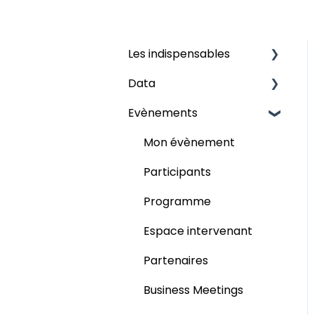
Les indispensables
Data
Grilles
Evènements
Les champs
Audience
Publier
Mon évènement
Participants
Programme
Espace intervenant
Partenaires
Business Meetings