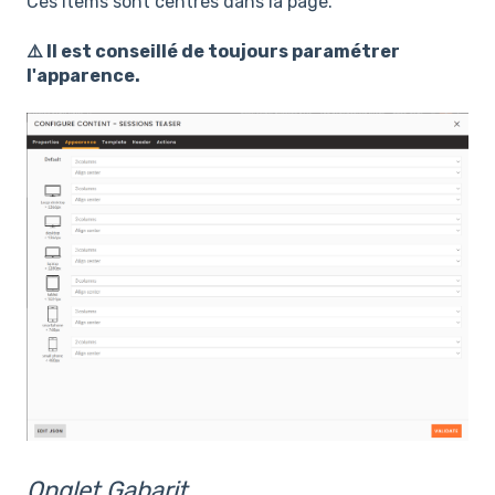
Ces items sont centrés dans la page.
⚠️ Il est conseillé de toujours paramétrer
l'apparence.
Onglet Gabarit