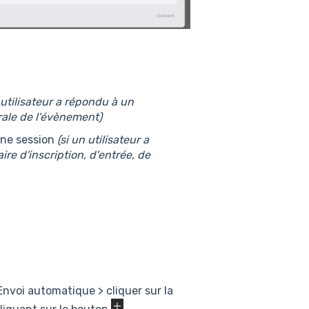
 utilisateur a répondu à un
érale de l'évènement)
une session
(si un utilisateur a
re d'inscription, d'entrée, de
Envoi automatique > cliquer sur la