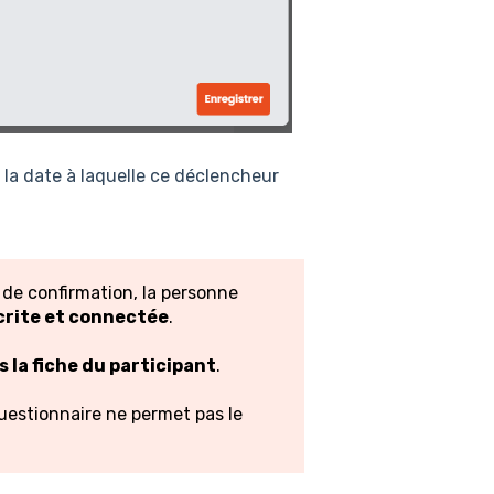
 la date à laquelle ce déclencheur
 de confirmation, la personne
crite et connectée
.
s la fiche du participant
.
estionnaire ne permet pas le