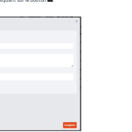
liquant sur le bouton
.