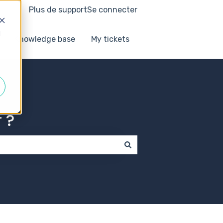
Plus de support
Se connecter
d
Knowledge base
My tickets
 ?