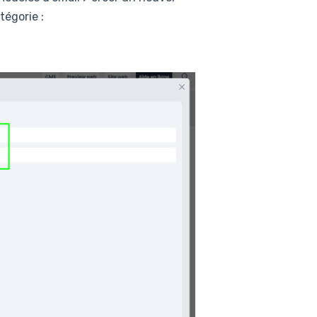
tégorie :