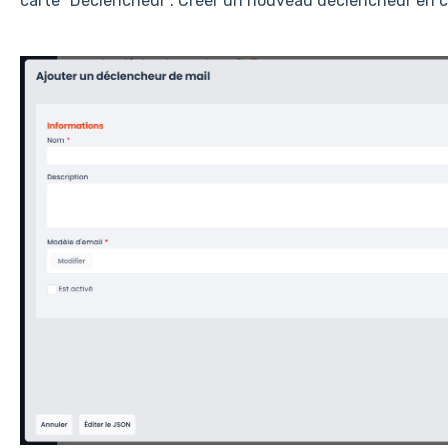
carte "Déclencheur". Créer un nouveau déclencheur en c