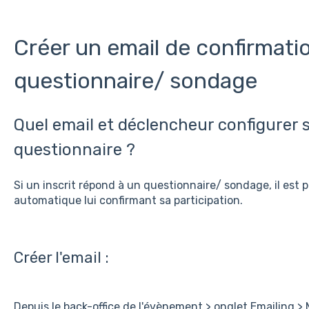
Créer un email de confirmati
questionnaire/ sondage
Quel email et déclencheur configurer 
questionnaire ?
Si un inscrit répond à un questionnaire/ sondage, il est p
automatique lui confirmant sa participation.
Créer l'email :
Depuis le back-office de l'évènement > onglet Emailing > 